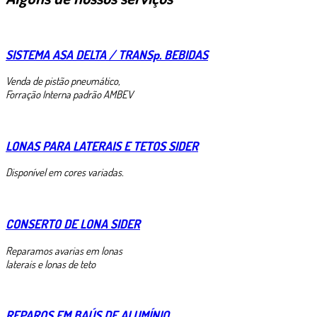
SISTEMA ASA DELTA / TRANSp. BEBIDAS
Venda de pistão pneumático,
Forração Interna padrão AMBEV
LONAS PARA LATERAIS E TETOS SIDER
Disponível em cores variadas.
CONSERTO DE LONA SIDER
Reparamos avarias em lonas
laterais e lonas de teto
REPAROS EM BAÚS DE ALUMÍNIO