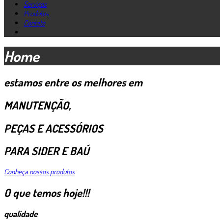
Serviços
Produtos
Contato
Home
estamos entre os melhores em
MANUTENÇÃO,
PEÇAS E ACESSÓRIOS
PARA SIDER E BAÚ
Conheça nossos produtos
O que temos hoje!!!
qualidade