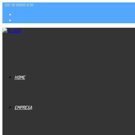
(19) 19 99812-6311
HOME
EMPRESA