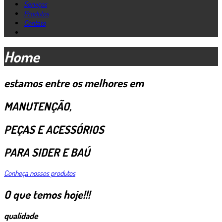
Serviços
Produtos
Contato
Home
estamos entre os melhores em
MANUTENÇÃO,
PEÇAS E ACESSÓRIOS
PARA SIDER E BAÚ
Conheça nossos produtos
O que temos hoje!!!
qualidade