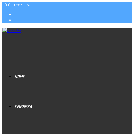
(19) 19 99812-6311
HOME
EMPRESA