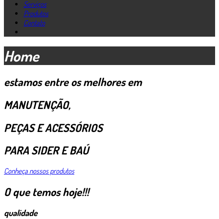
Serviços
Produtos
Contato
Home
estamos entre os melhores em
MANUTENÇÃO,
PEÇAS E ACESSÓRIOS
PARA SIDER E BAÚ
Conheça nossos produtos
O que temos hoje!!!
qualidade