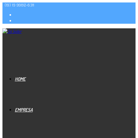
(19) 19 99812-6311
HOME
EMPRESA