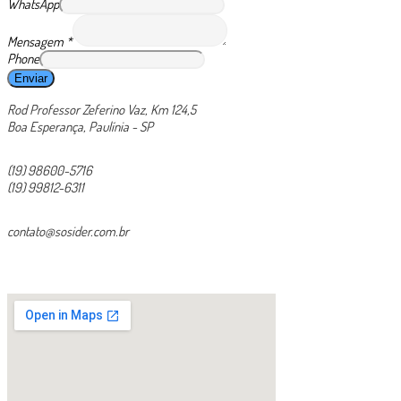
WhatsApp
Mensagem
*
Phone
Enviar
Rod Professor Zeferino Vaz, Km 124,5
Boa Esperança, Paulínia - SP
(19) 98600-5716
(19) 99812-6311
contato@sosider.com.br