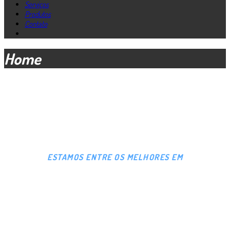
Serviços
Produtos
Contato
Home
ESTAMOS ENTRE OS MELHORES EM
MANUTENÇÃO,
PEÇAS E ACESSÓRIOS