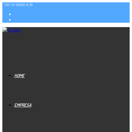
(19) 19 99812-6311
HOME
EMPRESA