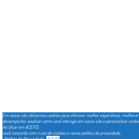
Em nosso site utilizamos cookies para oferecer melhor experiência, melhorar
desempenho, analisar como você interage em nosso site e personalizar conte
Ao clicar em ACEITO,
você concorda com o uso de cookies e nossa política de privacidade.
Política de Privacidade
ACEITO