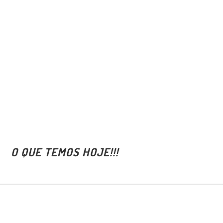
E ACESSÓRI
RA SIDER E BAÚ
O QUE TEMOS HOJE!!!