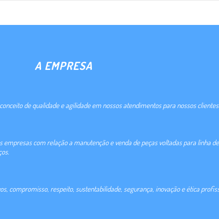
A EMPRESA
onceito de qualidade e agilidade em nossos atendimentos para nossos clientes
as empresas com relação a manutenção e venda de peças voltadas para linha de
ços.
 compromisso, respeito, sustentabilidade, segurança, inovação e ética profiss