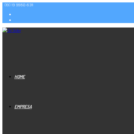
(19) 19 99812-6311
HOME
EMPRESA