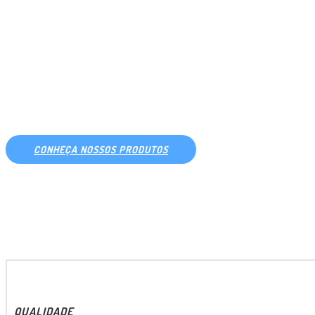
PEÇAS 
PA
CONHEÇA NOSSOS PRODUTOS
QUALIDADE