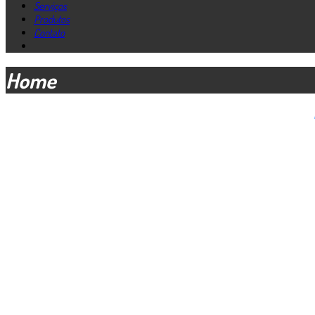
Serviços
Produtos
Contato
Home
MA