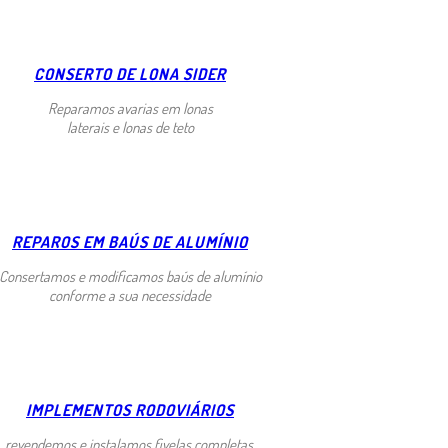
CONSERTO DE LONA SIDER
Reparamos avarias em lonas
laterais e lonas de teto
REPAROS EM BAÚS DE ALUMÍNIO
Consertamos e modificamos baús de alumínio
conforme a sua necessidade
IMPLEMENTOS RODOVIÁRIOS
revendemos e instalamos fivelas completas,