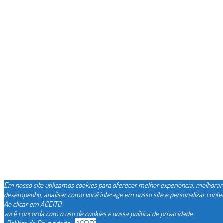
Em nosso site utilizamos cookies para oferecer melhor experiência, melhorar
desempenho, analisar como você interage em nosso site e personalizar conte
Ao clicar em ACEITO,
você concorda com o uso de cookies e nossa política de privacidade.
Política de Privacidade
ACEITO