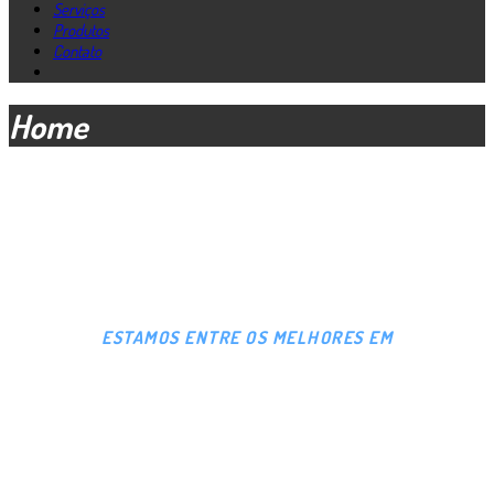
Serviços
Produtos
Contato
Home
ESTAMOS ENTRE OS MELHORES EM
MANUTENÇÃO,
PEÇAS E ACESSÓRIOS