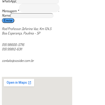
WhatsApp
Mensagem
*
Name
Enviar
Rod Professor Zeferino Vaz, Km 124,5
Boa Esperança, Paulínia - SP
(19) 98600-5716
(19) 99812-6311
contato@sosider.com.br