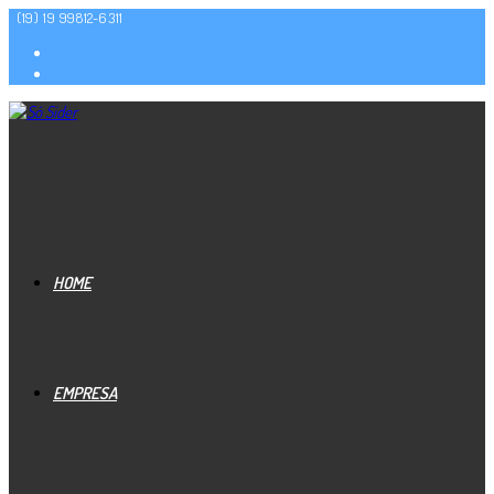
(19) 19 99812-6311
HOME
EMPRESA