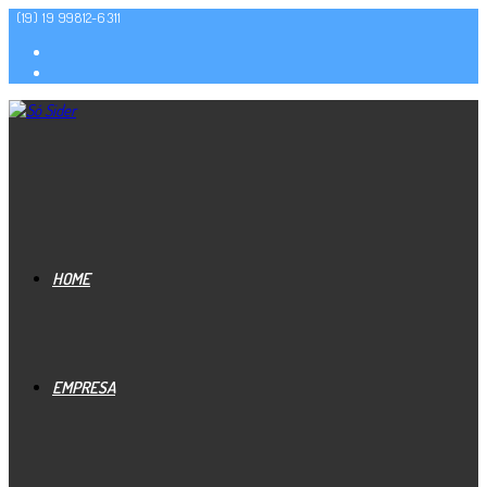
(19) 19 99812-6311
HOME
EMPRESA