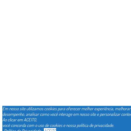
Em nosso site utilizamos cookies para oferecer melhor experiência, melhorar
desempenho, analisar como você interage em nosso site e personalizar conte
Ao clicar em ACEITO,
você concorda com o uso de cookies e nossa política de privacidade.
Política de Privacidade
ACEITO