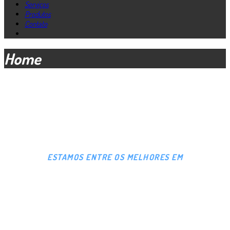
Serviços
Produtos
Contato
Home
ESTAMOS ENTRE OS MELHORES EM
MANUTENÇÃO,
PEÇAS E ACESSÓRIOS