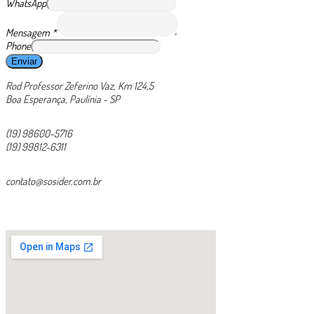
WhatsApp
Mensagem
*
Phone
Enviar
Rod Professor Zeferino Vaz, Km 124,5
Boa Esperança, Paulínia - SP
(19) 98600-5716
(19) 99812-6311
contato@sosider.com.br