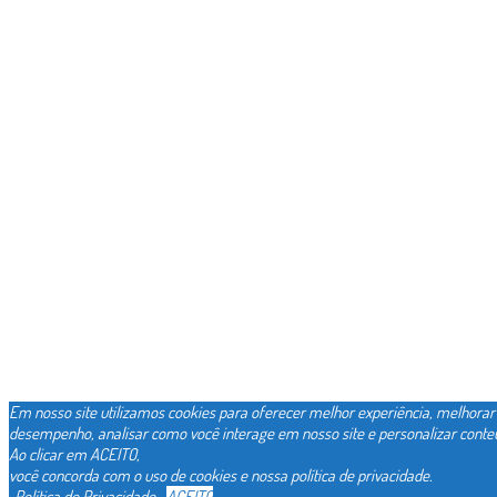
Em nosso site utilizamos cookies para oferecer melhor experiência, melhorar
desempenho, analisar como você interage em nosso site e personalizar conte
Ao clicar em ACEITO,
você concorda com o uso de cookies e nossa política de privacidade.
Política de Privacidade
ACEITO