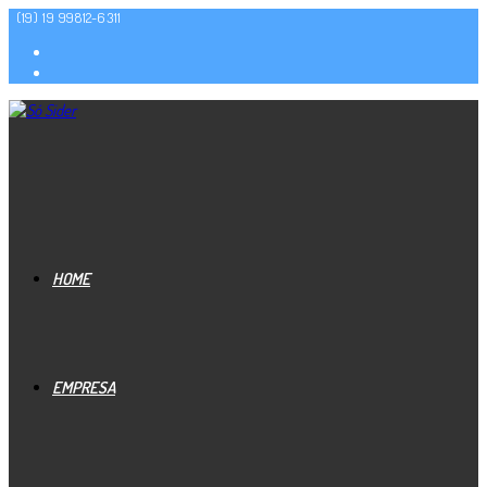
(19) 19 99812-6311
HOME
EMPRESA