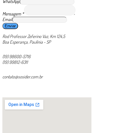
WhatsApp
Mensagem
*
Email
Enviar
Rod Professor Zeferino Vaz, Km 124,5
Boa Esperança, Paulínia - SP
(19) 98600-5716
(19) 99812-6311
contato@sosider.com.br