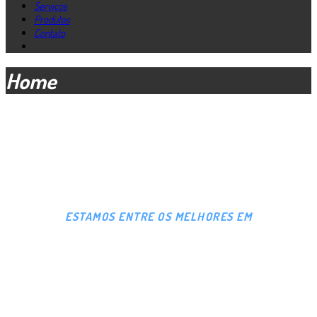
Serviços
Produtos
Contato
Home
ESTAMOS ENTRE OS MELHORES EM
MANUTENÇÃO,
PEÇAS E ACESSÓRIOS