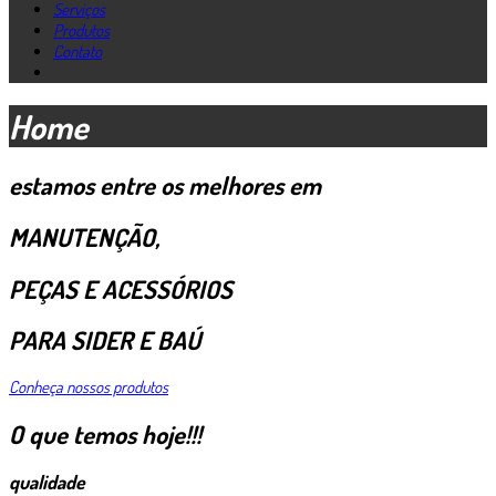
Serviços
Produtos
Contato
Home
estamos entre os melhores em
MANUTENÇÃO,
PEÇAS E ACESSÓRIOS
PARA SIDER E BAÚ
Conheça nossos produtos
O que temos hoje!!!
qualidade