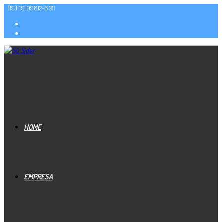
(19) 19 99812-6311
HOME
EMPRESA