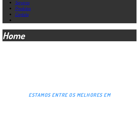
Serviços
Produtos
Contato
Home
ESTAMOS ENTRE OS MELHORES EM
MANUTENÇÃO,
PEÇAS E ACESSÓRIOS