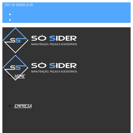
(19) 19 99812-6311
HOME
EMPRESA