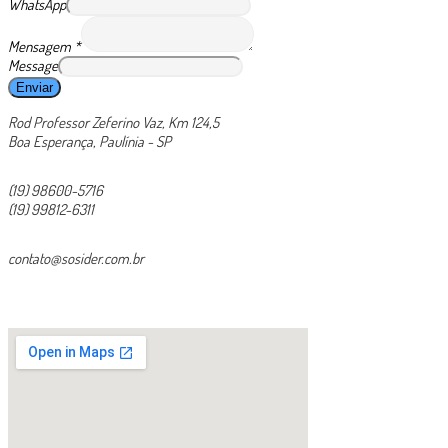
WhatsApp
Mensagem
*
Message
Enviar
Rod Professor Zeferino Vaz, Km 124,5
Boa Esperança, Paulínia - SP
(19) 98600-5716
(19) 99812-6311
contato@sosider.com.br