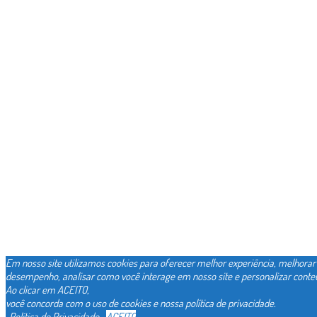
Em nosso site utilizamos cookies para oferecer melhor experiência, melhorar
desempenho, analisar como você interage em nosso site e personalizar conte
Ao clicar em ACEITO,
você concorda com o uso de cookies e nossa política de privacidade.
Política de Privacidade
ACEITO