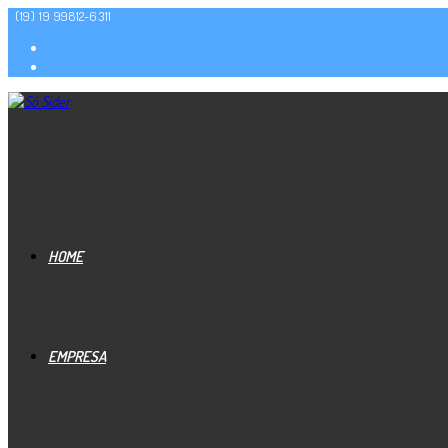
(19) 19 99812-6311
HOME
EMPRESA