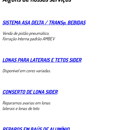
SISTEMA ASA DELTA / TRANSp. BEBIDAS
Venda de pistão pneumático,
Forração Interna padrão AMBEV
LONAS PARA LATERAIS E TETOS SIDER
Disponível em cores variadas.
CONSERTO DE LONA SIDER
Reparamos avarias em lonas
laterais e lonas de teto
REPAROS EM BAÚS DE ALUMÍNIO