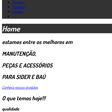
Serviços
Produtos
Contato
Home
estamos entre os melhores em
MANUTENÇÃO,
PEÇAS E ACESSÓRIOS
PARA SIDER E BAÚ
Conheça nossos produtos
O que temos hoje!!!
qualidade